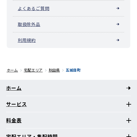
よくあるご質問
取扱除外品
利用規約
ホーム
宅配エリア
秋田県
五城目町
ホーム
サービス
料金表
宅配エリア・集配時間