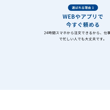
選ばれる理由 1
WEBやアプリで
今すぐ頼める
24時間スマホから注文できるから、仕
で忙しい人でも大丈夫です。