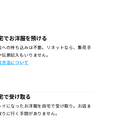
宅でお洋服を預ける
店への持ち込みは不要。リネットなら、集荷手
や伝票記入もいりません。
包方法について
宅で受け取る
レイになったお洋服を自宅で受け取り。お店ま
取りに行く手間がありません。