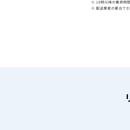
※ 18時以降の集荷
※ 配送業者の都合で