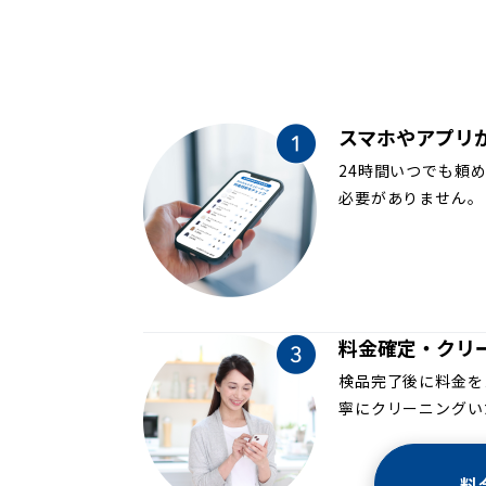
スマホやアプリ
24時間いつでも頼
必要がありません。
料金確定・クリ
検品完了後に料金を
寧にクリーニングい
料