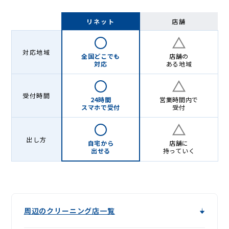
リネット
店舗
対応地域
全国どこでも
店舗の
対応
ある地域
受付時間
24時間
営業時間内で
スマホで受付
受付
出し方
自宅から
店舗に
出せる
持っていく
周辺のクリーニング店一覧