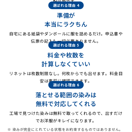
配可能です。
選ばれる理由 4
準備が
本当にラクちん
自宅にある紙袋やダンボールに服を詰めるだけ。申込書や
伝票の記入も一切必要ありません。
選ばれる理由 5
料金や枚数を
計算しなくていい
リネットは枚数制限なし。何枚からでも出せます。料金目
安は事前に確認できます。
選ばれる理由 6
落とせる範囲の染みは
無料で対応してくれる
工場で見つけた染みは無料で取ってくれるので、出すだけ
でお洋服がキレイになります。
※ 染みが完全にとれている状態をお約束するものではありません。