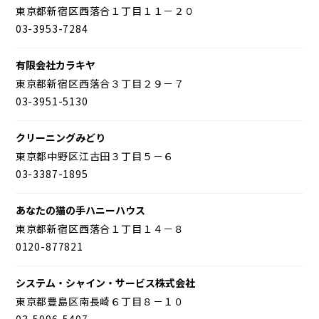
東京都新宿区西落合１丁目１１－２０
03-3953-7284
有限会社カラキヤ
東京都新宿区西落合３丁目２９－７
03-3951-5130
クリーニングみどり
東京都中野区江古田３丁目５－６
03-3387-1895
あなたの猫の手ハニーハウス
東京都新宿区西落合１丁目１４－８
0120-877821
システム・シャイン・サービス株式会社
東京都豊島区南長崎６丁目８－１０
03-5996-5407