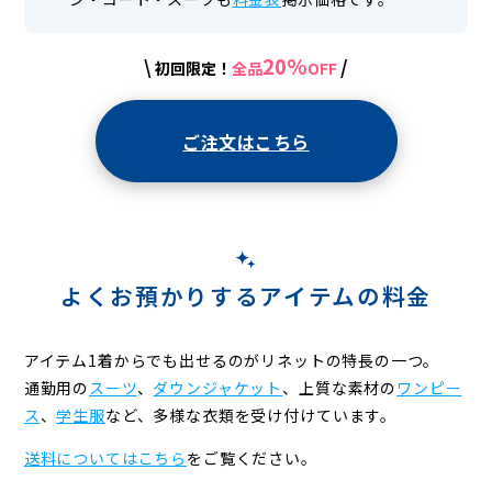
20%
\
/
初回限定！
全品
OFF
ご注文はこちら
よくお預かりするアイテムの料金
アイテム1着からでも出せるのがリネットの特長の一つ。
通勤用の
スーツ
、
ダウンジャケット
、上質な素材の
ワンピー
ス
、
学生服
など、
多様な衣類を受け付けています。
送料についてはこちら
をご覧ください。