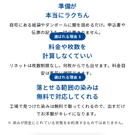
準備が
本当にラクちん
自宅にある紙袋やダンボールに服を詰めるだけ。申込書や
伝票の記入も一切必要ありません。
選ばれる理由 5
料金や枚数を
計算しなくていい
リネットは枚数制限なし。何枚からでも出せます。料金目
安は事前に確認できます。
選ばれる理由 6
落とせる範囲の染みは
無料で対応してくれる
工場で見つけた染みは無料で取ってくれるので、出すだけ
でお洋服がキレイになります。
※ 染みが完全にとれている状態をお約束するものではありません。