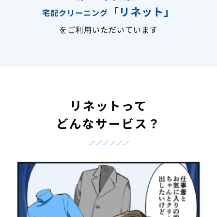
「リネット」
宅配クリーニング
をご利用いただいています
リネットって
どんなサービス？