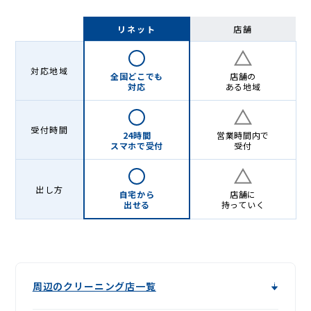
リネット
店舗
対応地域
全国どこでも
店舗の
対応
ある地域
受付時間
24時間
営業時間内で
スマホで受付
受付
出し方
自宅から
店舗に
出せる
持っていく
周辺のクリーニング店一覧