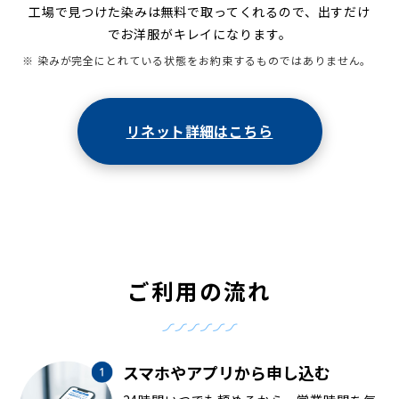
工場で見つけた染みは無料で取ってくれるので、出すだけ
でお洋服がキレイになります。
※ 染みが完全にとれている状態をお約束するものではありません。
リネット詳細はこちら
ご利用の流れ
スマホやアプリから申し込む