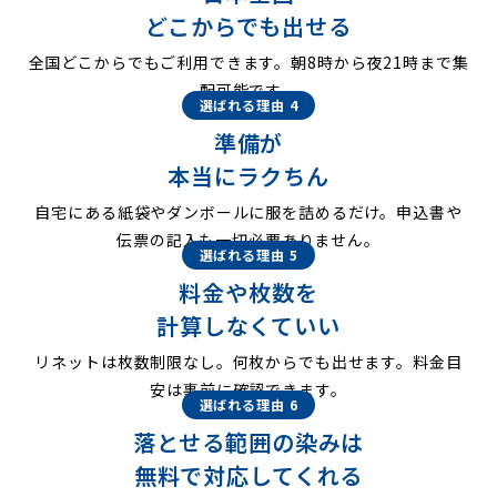
どこからでも出せる
全国どこからでもご利用できます。朝8時から夜21時まで集
配可能です。
選ばれる理由 4
準備が
本当にラクちん
自宅にある紙袋やダンボールに服を詰めるだけ。申込書や
伝票の記入も一切必要ありません。
選ばれる理由 5
料金や枚数を
計算しなくていい
リネットは枚数制限なし。何枚からでも出せます。料金目
安は事前に確認できます。
選ばれる理由 6
落とせる範囲の染みは
無料で対応してくれる