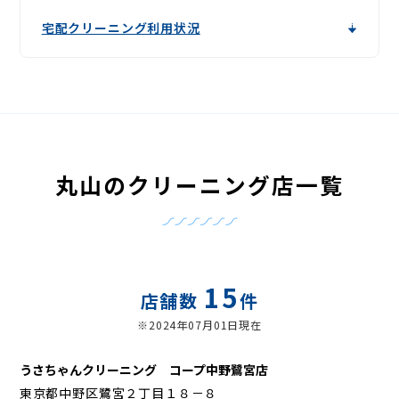
宅配クリーニング利用状況
丸山のクリーニング店一覧
15
店舗数
件
※2024年07月01日現在
うさちゃんクリーニング コープ中野鷺宮店
東京都中野区鷺宮２丁目１８－８