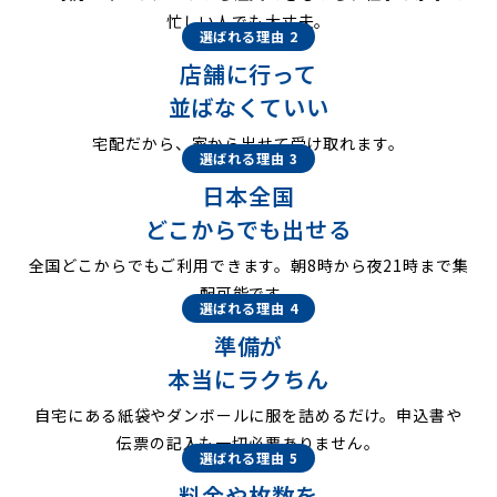
忙しい人でも大丈夫。
選ばれる理由 2
店舗に行って
並ばなくていい
宅配だから、家から出せて受け取れます。
選ばれる理由 3
日本全国
どこからでも出せる
全国どこからでもご利用できます。朝8時から夜21時まで集
配可能です。
選ばれる理由 4
準備が
本当にラクちん
自宅にある紙袋やダンボールに服を詰めるだけ。申込書や
伝票の記入も一切必要ありません。
選ばれる理由 5
料金や枚数を