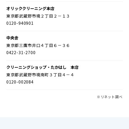
オリッククリーニング本店
東京都武蔵野市境２丁目２－１３
0120-940901
中央舎
東京都三鷹市井口４丁目６－３６
0422-31-2700
クリーニングショップ・たかはし 本店
東京都武蔵野市境南町３丁目４－４
0120-002084
※リネット調べ