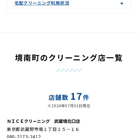
宅配クリーニング利用状況
境南町のクリーニング店一覧
17
店舗数
件
※2024年07月01日現在
ＮＩＣＥクリーニング 武蔵境北口店
東京都武蔵野市境１丁目１５－１６
080-2173-2412