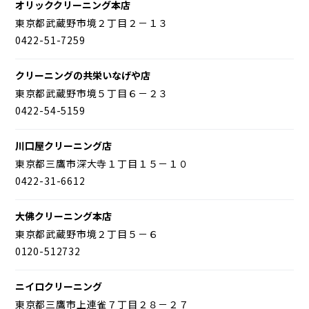
オリッククリーニング本店
東京都武蔵野市境２丁目２－１３
0422-51-7259
クリーニングの共栄いなげや店
東京都武蔵野市境５丁目６－２３
0422-54-5159
川口屋クリーニング店
東京都三鷹市深大寺１丁目１５－１０
0422-31-6612
大佛クリーニング本店
東京都武蔵野市境２丁目５－６
0120-512732
ニイロクリーニング
東京都三鷹市上連雀７丁目２８－２７