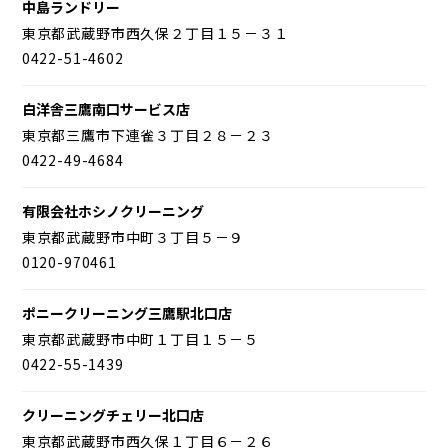
中島ランドリー
東京都武蔵野市西久保２丁目１５－３１
0422-51-4602
白洋舎三鷹南口サービス店
東京都三鷹市下連雀３丁目２８－２３
0422-49-4684
有限会社ホシノクリーニング
東京都武蔵野市中町３丁目５－９
0120-970461
ポニークリーニング三鷹駅北口店
東京都武蔵野市中町１丁目１５－５
0422-55-1439
クリーニングチェリー北口店
東京都武蔵野市西久保１丁目６－２６