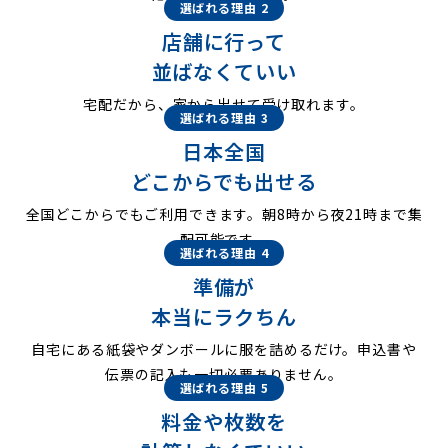
選ばれる理由 2
店舗に行って
並ばなくていい
宅配だから、家から出せて受け取れます。
選ばれる理由 3
日本全国
どこからでも出せる
全国どこからでもご利用できます。朝8時から夜21時まで集
配可能です。
選ばれる理由 4
準備が
本当にラクちん
自宅にある紙袋やダンボールに服を詰めるだけ。申込書や
伝票の記入も一切必要ありません。
選ばれる理由 5
料金や枚数を