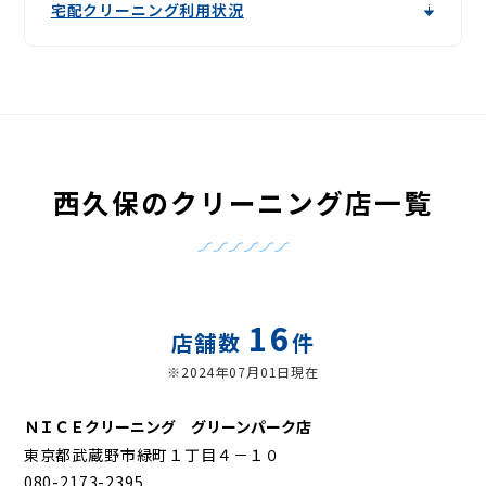
宅配クリーニング利用状況
西久保のクリーニング店一覧
16
店舗数
件
※2024年07月01日現在
ＮＩＣＥクリーニング グリーンパーク店
東京都武蔵野市緑町１丁目４－１０
080-2173-2395