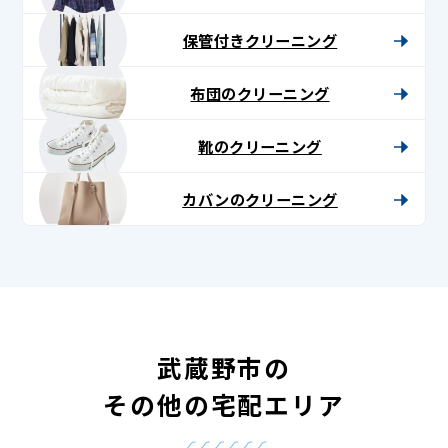
保管付きクリーニング
布団のクリーニング
靴のクリーニング
カバンのクリーニング
武蔵野市の
その他の宅配エリア