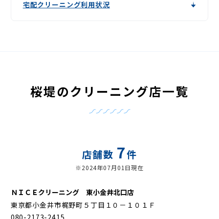
宅配クリーニング利用状況
桜堤のクリーニング店一覧
7
店舗数
件
※2024年07月01日現在
ＮＩＣＥクリーニング 東小金井北口店
東京都小金井市梶野町５丁目１０－１０１Ｆ
080-2173-2415