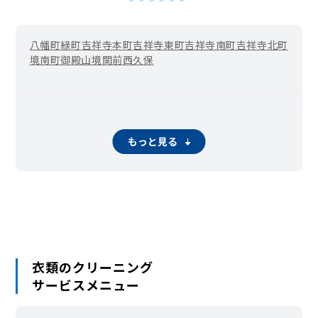
八幡町
緑町
吉祥寺本町
吉祥寺東町
吉祥寺南町
吉祥寺北町
境南町
御殿山
境
関前
西久保
もっと見る
衣類のクリーニング
サービスメニュー