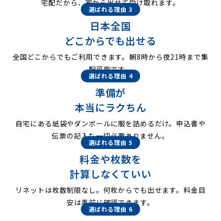
宅配だから、家から出せて受け取れます。
選ばれる理由 3
日本全国
どこからでも出せる
全国どこからでもご利用できます。朝8時から夜21時まで集
配可能です。
選ばれる理由 4
準備が
本当にラクちん
自宅にある紙袋やダンボールに服を詰めるだけ。申込書や
伝票の記入も一切必要ありません。
選ばれる理由 5
料金や枚数を
計算しなくていい
リネットは枚数制限なし。何枚からでも出せます。料金目
安は事前に確認できます。
選ばれる理由 6