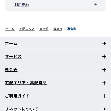
利用規約
ホーム
宅配エリア
東京都
青梅市
裏宿町
ホーム
サービス
料金表
宅配エリア・集配時間
ご利用ガイド
リネットについて