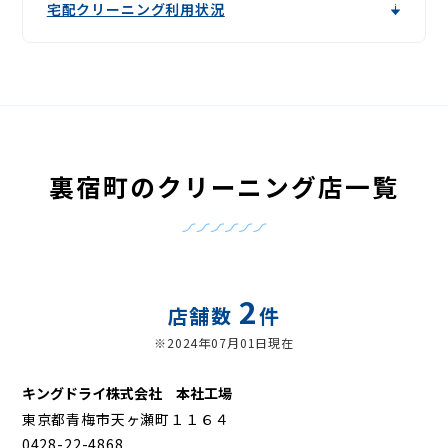
宅配クリーニング利用状況
裏宿町のクリーニング店一覧
2
店舗数
件
※2024年07月01日現在
キングドライ株式会社 本社工場
東京都青梅市天ヶ瀬町１１６４
0428-22-4868