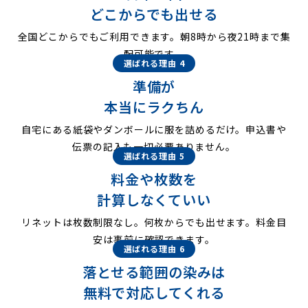
どこからでも出せる
全国どこからでもご利用できます。朝8時から夜21時まで集
配可能です。
選ばれる理由 4
準備が
本当にラクちん
自宅にある紙袋やダンボールに服を詰めるだけ。申込書や
伝票の記入も一切必要ありません。
選ばれる理由 5
料金や枚数を
計算しなくていい
リネットは枚数制限なし。何枚からでも出せます。料金目
安は事前に確認できます。
選ばれる理由 6
落とせる範囲の染みは
無料で対応してくれる