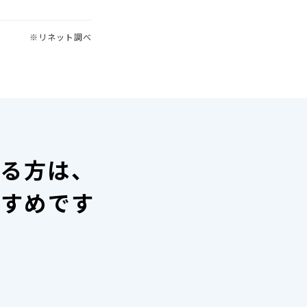
※リネット調べ
いる方は、
すすめです