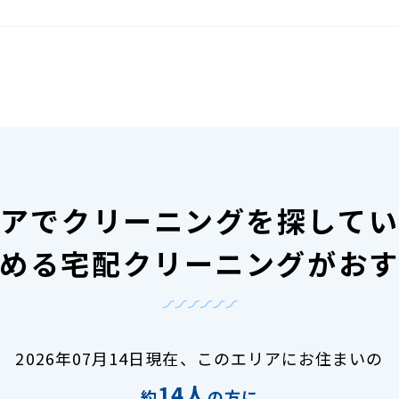
アで
クリーニングを探して
める宅配クリーニングがお
2026年07月14日現在、
このエリアにお住まいの
14人
約
の方に