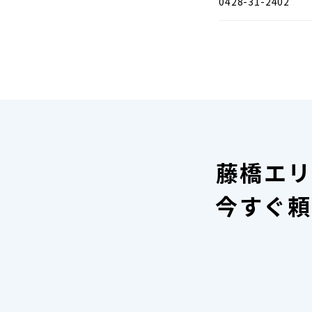
0428-31-2402
藤橋エリ
今すぐ頼