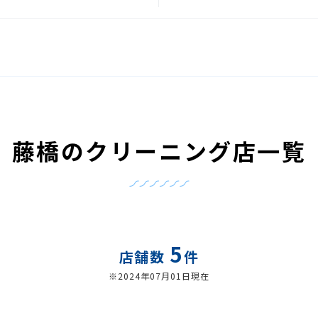
藤橋のクリーニング店一覧
5
店舗数
件
※2024年07月01日現在