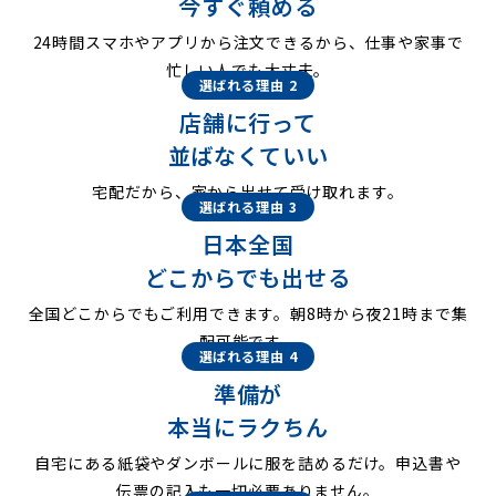
今すぐ頼める
24時間スマホやアプリから注文できるから、仕事や家事で
忙しい人でも大丈夫。
選ばれる理由 2
店舗に行って
並ばなくていい
宅配だから、家から出せて受け取れます。
選ばれる理由 3
日本全国
どこからでも出せる
全国どこからでもご利用できます。朝8時から夜21時まで集
配可能です。
選ばれる理由 4
準備が
本当にラクちん
自宅にある紙袋やダンボールに服を詰めるだけ。申込書や
伝票の記入も一切必要ありません。