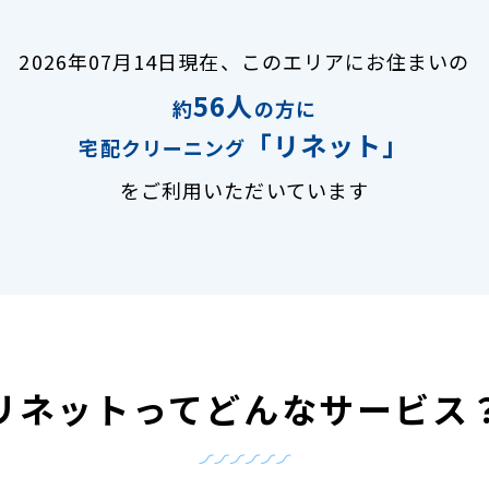
2026年07月14日現在、
このエリアにお住まいの
56人
約
の方に
「リネット」
宅配クリーニング
をご利用いただいています
リネットって
どんなサービス