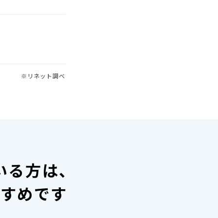
※リネット調べ
いる方は、
すすめです