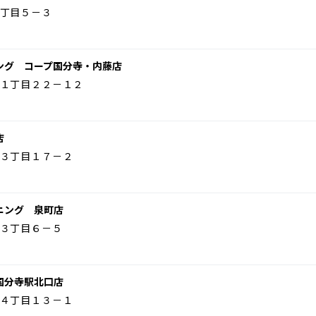
丁目５－３
ング コープ国分寺・内藤店
１丁目２２－１２
店
３丁目１７－２
ニング 泉町店
３丁目６－５
国分寺駅北口店
４丁目１３－１