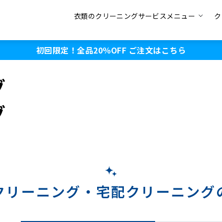
衣類のクリーニングサービスメニュー
ク
初回限定！全品20％OFF
ご注文はこちら
グ
グ
クリーニング・
宅配クリーニング