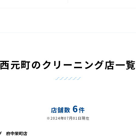
西元町のクリーニング店一
6
店舗数
件
※2024年07月01日現在
グ 府中栄町店