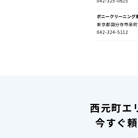
042-325-0615
ポニークリーニング
東京都国分寺市泉町
042-324-5112
西元町エ
今すぐ頼