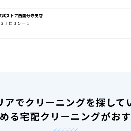
東武ストア西国分寺支店
３丁目３５－１
リアで
クリーニングを探して
める宅配クリーニングがお