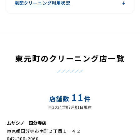
宅配クリーニング利用状況
東元町のクリーニング店一覧
11
店舗数
件
※2024年07月01日現在
ムサシノ 国分寺店
東京都国分寺市南町２丁目１－４２
042-300-2060