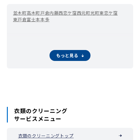
並木町
高木町
戸倉
内藤
西恋ケ窪
西元町
光町
東恋ケ窪
東戸倉
富士本
本多
もっと見る
衣類のクリーニング
サービスメニュー
衣類のクリーニングトップ