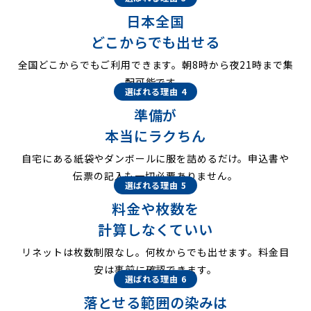
日本全国
どこからでも出せる
全国どこからでもご利用できます。朝8時から夜21時まで集
配可能です。
選ばれる理由 4
準備が
本当にラクちん
自宅にある紙袋やダンボールに服を詰めるだけ。申込書や
伝票の記入も一切必要ありません。
選ばれる理由 5
料金や枚数を
計算しなくていい
リネットは枚数制限なし。何枚からでも出せます。料金目
安は事前に確認できます。
選ばれる理由 6
落とせる範囲の染みは