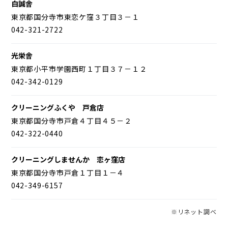
白誠舎
東京都国分寺市東恋ケ窪３丁目３－１
042-321-2722
光栄舎
東京都小平市学園西町１丁目３７－１２
042-342-0129
クリーニングふくや 戸倉店
東京都国分寺市戸倉４丁目４５－２
042-322-0440
クリーニングしませんか 恋ヶ窪店
東京都国分寺市戸倉１丁目１－４
042-349-6157
※リネット調べ