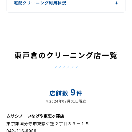
宅配クリーニング利用状況
東戸倉のクリーニング店一覧
9
店舗数
件
※2024年07月01日現在
ムサシノ いなげや東恋ヶ窪店
東京都国分寺市東恋ケ窪２丁目３３－１５
042-316-8988