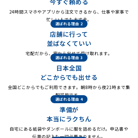
今すぐ頼める
24時間スマホやアプリから注文できるから、仕事や家事で
忙しい人でも大丈夫。
選ばれる理由 2
店舗に行って
並ばなくていい
宅配だから、家から出せて受け取れます。
選ばれる理由 3
日本全国
どこからでも出せる
全国どこからでもご利用できます。朝8時から夜21時まで集
配可能です。
選ばれる理由 4
準備が
本当にラクちん
自宅にある紙袋やダンボールに服を詰めるだけ。申込書や
伝票の記入も一切必要ありません。