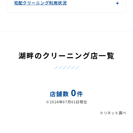
宅配クリーニング利用状況
湖畔のクリーニング店一覧
0
店舗数
件
※2024年07月01日現在
※リネット調べ