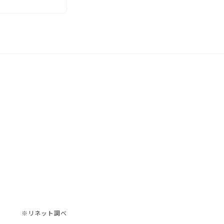
覧
※リネット調べ