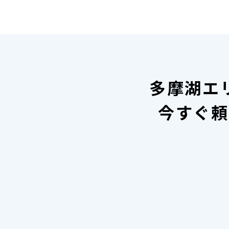
多摩湖エ
今すぐ頼