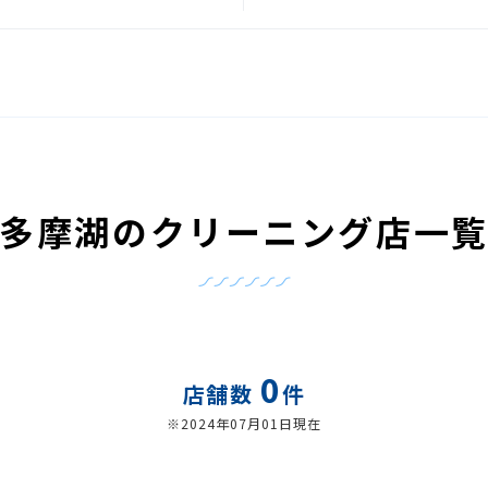
多摩湖のクリーニング店一
0
店舗数
件
※2024年07月01日現在