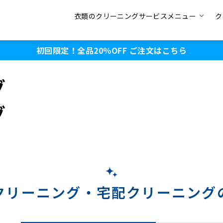
衣類のクリーニングサービスメニュー
ク
初回限定！全品20％OFF
ご注文はこちら
グ
グ
クリーニング・
宅配クリーニング