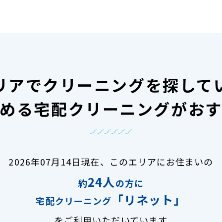
リアで
クリーニングを探して
める宅配クリーニングがお
2026年07月14日現在、
このエリアにお住まいの
24人
約
の方に
「リネット」
宅配クリーニング
をご利用いただいています