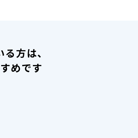
いる方は、
すすめです