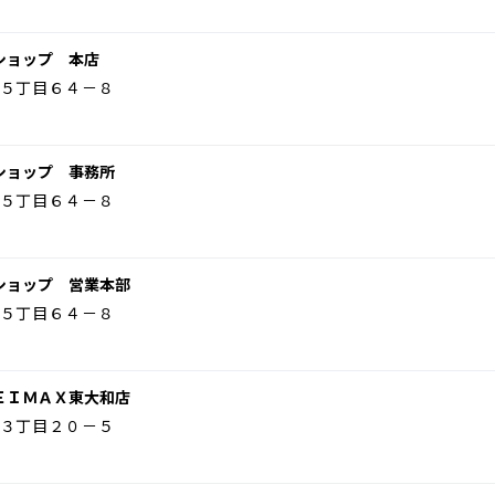
ショップ 本店
５丁目６４－８
ショップ 事務所
５丁目６４－８
ショップ 営業本部
５丁目６４－８
ＥＩＭＡＸ東大和店
３丁目２０－５