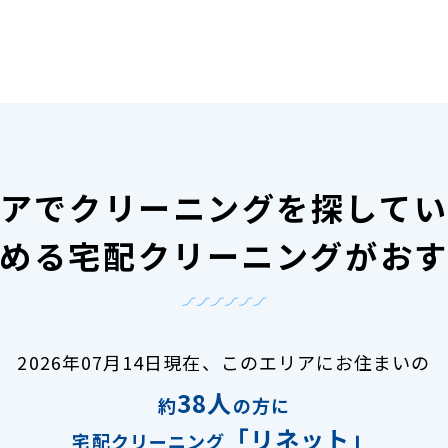
アで
クリーニングを探して
める宅配クリーニングがお
2026年07月14日現在、
このエリアにお住まいの
38人
約
の方に
「リネット」
宅配クリーニング