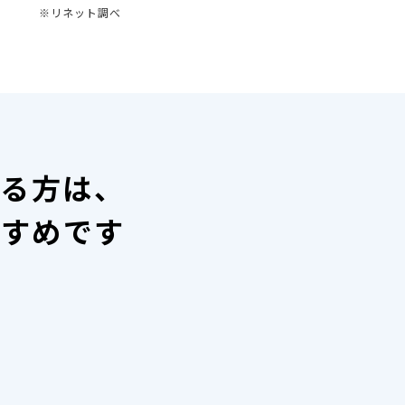
※リネット調べ
いる方は、
すすめです