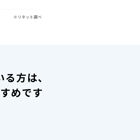
※リネット調べ
いる方は、
すすめです