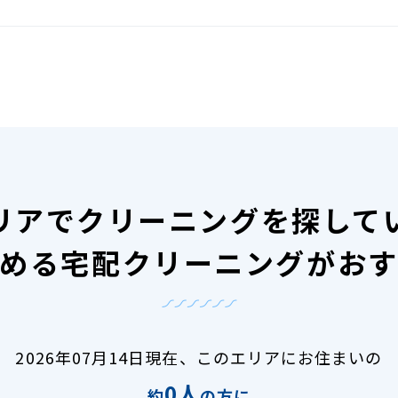
リアで
クリーニングを探して
める宅配クリーニングがお
2026年07月14日現在、
このエリアにお住まいの
0人
約
の方に