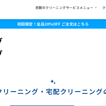
衣類のクリーニングサービスメニュー
ク
初回限定！全品20％OFF
ご注文はこちら
グ
グ
クリーニング・
宅配クリーニング