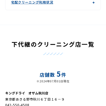
宅配クリーニング利用状況
下代継のクリーニング店一覧
5
店舗数
件
※2024年07月01日現在
キングドライ オザム秋川店
東京都あきる野市秋川６丁目１６－９
042-550-4508