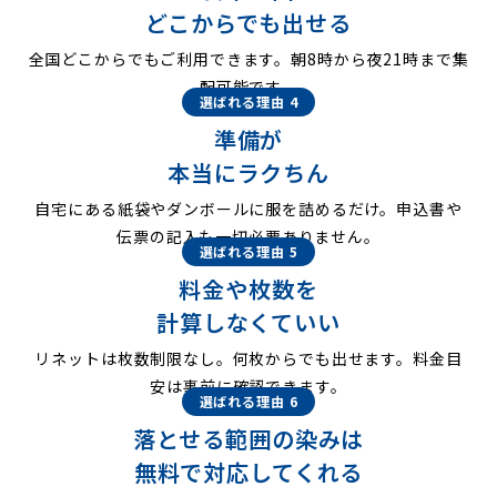
どこからでも出せる
全国どこからでもご利用できます。朝8時から夜21時まで集
配可能です。
選ばれる理由 4
準備が
本当にラクちん
自宅にある紙袋やダンボールに服を詰めるだけ。申込書や
伝票の記入も一切必要ありません。
選ばれる理由 5
料金や枚数を
計算しなくていい
リネットは枚数制限なし。何枚からでも出せます。料金目
安は事前に確認できます。
選ばれる理由 6
落とせる範囲の染みは
無料で対応してくれる