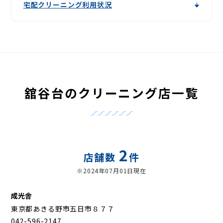
宅配クリーニング利用状況
舘谷台のクリーニング店一覧
2
店舗数
件
※2024年07月01日現在
成光舎
東京都あきる野市五日市８７７
042-596-2147