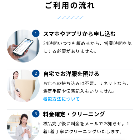
ご利用の流れ
スマホやアプリから申し込む
24時間いつでも頼めるから、営業時間を気
にする必要がありません。
自宅でお洋服を預ける
お店への持ち込みは不要。リネットなら、
集荷手配や伝票記入もいりません。
梱包方法について
料金確定・クリーニング
検品完了後に料金をメールでお知らせ。1
着1着丁寧にクリーニングいたします。