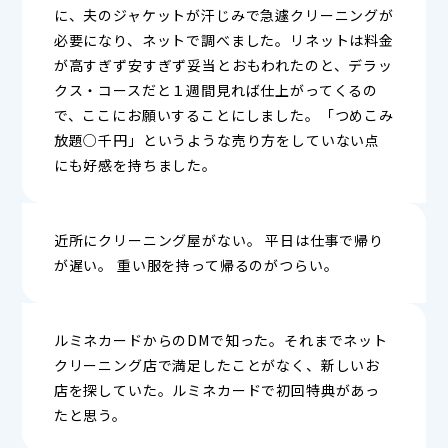
に、夫のジャケットが汗じみで急遽クリーニングが
必要になり、ネットで調べました。リネットは料金
が高すぎず安すぎず妥当とおもわれたのと、デラッ
クス・コースだと１週間見れば仕上がってくるの
で、ここにお願いすることにしました。「つめこみ
放題○千円」というような売り方をしていない点
にも好感を持ちました。
近所にクリーニング屋がない。 平日は仕事で帰り
が遅い。 重い服を持って帰るのがつらい。
ルミネカードからのDMで知った。それまでネット
クリーニング店で満足したことがなく、新しいお
店を探していた。ルミネカードで初回特典があっ
たと思う。