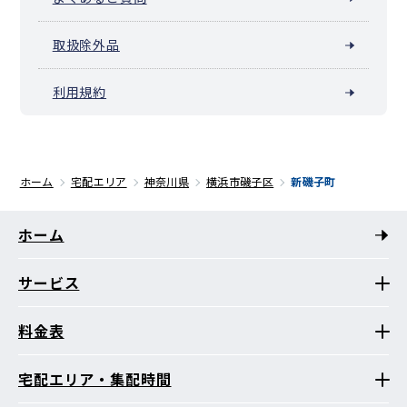
取扱除外品
利用規約
ホーム
宅配エリア
神奈川県
横浜市磯子区
新磯子町
ホーム
サービス
料金表
宅配エリア・集配時間