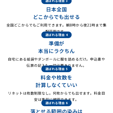
選ばれる理由 3
日本全国
どこからでも出せる
全国どこからでもご利用できます。朝8時から夜21時まで集
配可能です。
選ばれる理由 4
準備が
本当にラクちん
自宅にある紙袋やダンボールに服を詰めるだけ。申込書や
伝票の記入も一切必要ありません。
選ばれる理由 5
料金や枚数を
計算しなくていい
リネットは枚数制限なし。何枚からでも出せます。料金目
安は事前に確認できます。
選ばれる理由 6
落とせる範囲の染みは