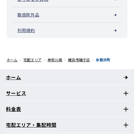
取扱除外品
利用規約
ホーム
宅配エリア
神奈川県
横浜市磯子区
氷取沢町
ホーム
サービス
料金表
宅配エリア・集配時間