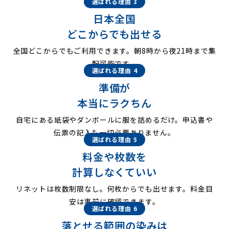
選ばれる理由 3
日本全国
どこからでも出せる
全国どこからでもご利用できます。朝8時から夜21時まで集
配可能です。
選ばれる理由 4
準備が
本当にラクちん
自宅にある紙袋やダンボールに服を詰めるだけ。申込書や
伝票の記入も一切必要ありません。
選ばれる理由 5
料金や枚数を
計算しなくていい
リネットは枚数制限なし。何枚からでも出せます。料金目
安は事前に確認できます。
選ばれる理由 6
落とせる範囲の染みは