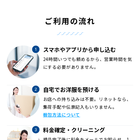
ご利用の流れ
スマホやアプリから申し込む
24時間いつでも頼めるから、営業時間を気
にする必要がありません。
自宅でお洋服を預ける
お店への持ち込みは不要。リネットなら、
集荷手配や伝票記入もいりません。
梱包方法について
料金確定・クリーニング
検品完了後に料金をメールでお知らせ。1