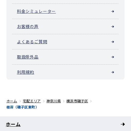
料金シミュレーター
お客様の声
よくあるご質問
取扱除外品
利用規約
ホーム
宅配エリア
神奈川県
横浜市磯子区
根岸（磯子区東町）
ホーム