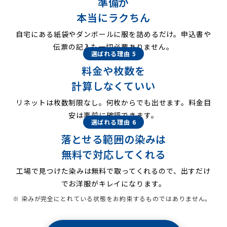
準備が
本当にラクちん
自宅にある紙袋やダンボールに服を詰めるだけ。申込書や
伝票の記入も一切必要ありません。
選ばれる理由 5
料金や枚数を
計算しなくていい
リネットは枚数制限なし。何枚からでも出せます。料金目
安は事前に確認できます。
選ばれる理由 6
落とせる範囲の染みは
無料で対応してくれる
工場で見つけた染みは無料で取ってくれるので、出すだけ
でお洋服がキレイになります。
※ 染みが完全にとれている状態をお約束するものではありません。