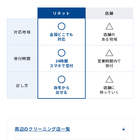
リネット
店舗
対応地域
全国どこでも
店舗の
対応
ある地域
受付時間
24時間
営業時間内で
スマホで受付
受付
出し方
自宅から
店舗に
出せる
持っていく
周辺のクリーニング店一覧