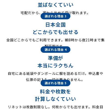
並ばなくていい
宅配だから、家から出せて受け取れます。
選ばれる理由 3
日本全国
どこからでも出せる
全国どこからでもご利用できます。朝8時から夜21時まで集
配可能です。
選ばれる理由 4
準備が
本当にラクちん
自宅にある紙袋やダンボールに服を詰めるだけ。申込書や
伝票の記入も一切必要ありません。
選ばれる理由 5
料金や枚数を
計算しなくていい
リネットは枚数制限なし。何枚からでも出せます。料金目