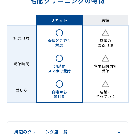
宅配クリーニングの特徴
リネット
店舗
対応地域
全国どこでも
店舗の
対応
ある地域
受付時間
24時間
営業時間内で
スマホで受付
受付
出し方
自宅から
店舗に
出せる
持っていく
周辺のクリーニング店一覧