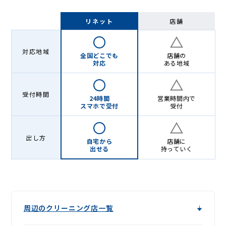
リネット
店舗
対応地域
全国どこでも
店舗の
対応
ある地域
受付時間
24時間
営業時間内で
スマホで受付
受付
出し方
自宅から
店舗に
出せる
持っていく
周辺のクリーニング店一覧