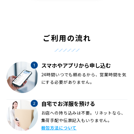
ご利用の流れ
スマホやアプリから申し込む
24時間いつでも頼めるから、営業時間を気
にする必要がありません。
自宅でお洋服を預ける
お店への持ち込みは不要。リネットなら、
集荷手配や伝票記入もいりません。
梱包方法について