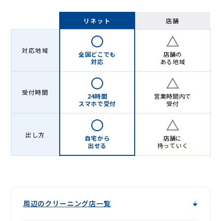
リネット
店舗
対応地域
全国どこでも
店舗の
対応
ある地域
受付時間
24時間
営業時間内で
スマホで受付
受付
出し方
自宅から
店舗に
出せる
持っていく
周辺のクリーニング店一覧