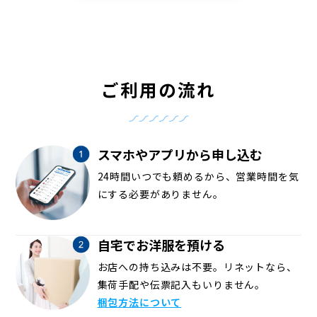
ご利用の流れ
スマホやアプリから申し込む
24時間いつでも頼めるから、営業時間を気
にする必要がありません。
自宅でお洋服を預ける
お店への持ち込みは不要。リネットなら、
集荷手配や伝票記入もいりません。
梱包方法について