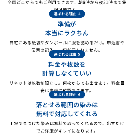
全国どこからでもご利用できます。朝8時から夜21時まで集
配可能です。
選ばれる理由 4
準備が
本当にラクちん
自宅にある紙袋やダンボールに服を詰めるだけ。申込書や
伝票の記入も一切必要ありません。
選ばれる理由 5
料金や枚数を
計算しなくていい
リネットは枚数制限なし。何枚からでも出せます。料金目
安は事前に確認できます。
選ばれる理由 6
落とせる範囲の染みは
無料で対応してくれる
工場で見つけた染みは無料で取ってくれるので、出すだけ
でお洋服がキレイになります。