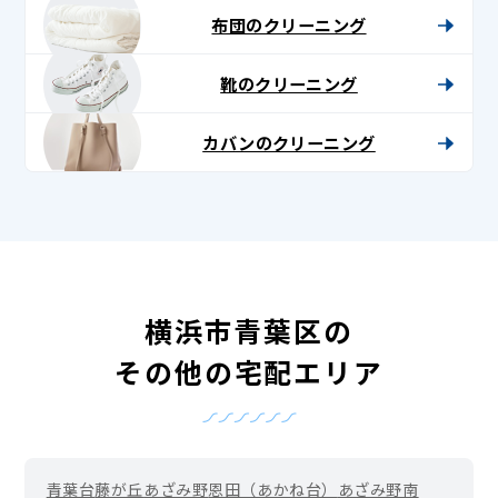
布団のクリーニング
靴のクリーニング
カバンのクリーニング
横浜市青葉区の
その他の宅配エリア
青葉台
藤が丘
あざみ野
恩田（あかね台）
あざみ野南