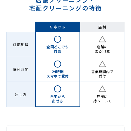
宅配クリーニングの特徴
リネット
店舗
対応地域
全国どこでも
店舗の
対応
ある地域
受付時間
24時間
営業時間内で
スマホで受付
受付
出し方
自宅から
店舗に
出せる
持っていく