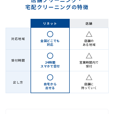
宅配クリーニングの特徴
リネット
店舗
対応地域
全国どこでも
店舗の
対応
ある地域
受付時間
24時間
営業時間内で
スマホで受付
受付
出し方
自宅から
店舗に
出せる
持っていく