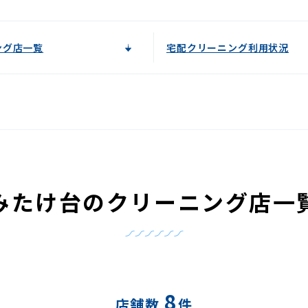
ング店一覧
宅配クリーニング利用状況
みたけ台のクリーニング店一
8
店舗数
件