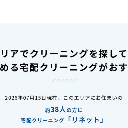
リアで
クリーニングを探し
める宅配クリーニングがお
2026年07月15日現在、
このエリアにお住まいの
38人
約
の方に
「リネット」
宅配クリーニング