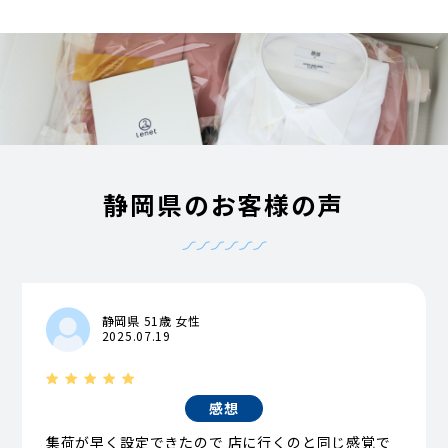
静岡県のお客様の声
静岡県 51歳 女性
2025.07.19
感想
集荷が早く設定できたので 店に行くのと同じ感覚で