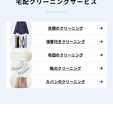
Lenet〈リ
宅配クリーニングサービス
ネ
ッ
ト〉
衣類のクリーニング
保管付きクリーニング
布団のクリーニング
靴のクリーニング
カバンのクリーニング