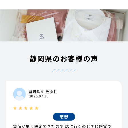
静岡県のお客様の声
静岡県 51歳 女性
2025.07.19
感想
集荷が早く設定できたので 店に行くのと同じ感覚で