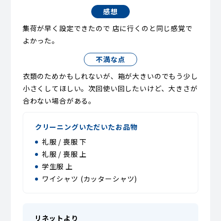
感想
集荷が早く設定できたので 店に行くのと同じ感覚で
よかった。
不満な点
衣類のためかもしれないが、箱が大きいのでもう少し
小さくしてほしい。次回使い回したいけど、大きさが
合わない場合がある。
クリーニングいただいたお品物
礼服 / 喪服 下
礼服 / 喪服 上
学生服 上
ワイシャツ (カッターシャツ)
リネットより