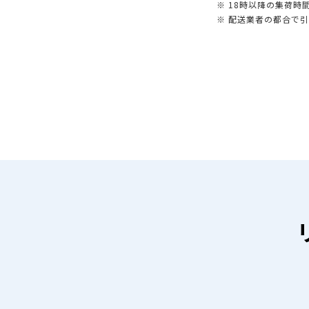
※ 18時以降の集荷
※ 配送業者の都合で