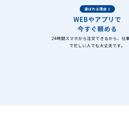
選ばれる理由 1
WEBやアプリで
今すぐ頼める
24時間スマホから注文できるから、仕
で忙しい人でも大丈夫です。