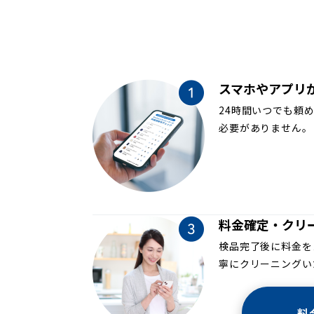
スマホやアプリ
24時間いつでも頼
必要がありません。
料金確定・クリ
検品完了後に料金を
寧にクリーニングい
料