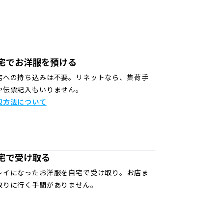
宅でお洋服を預ける
店への持ち込みは不要。リネットなら、集荷手
や伝票記入もいりません。
包方法について
宅で受け取る
レイになったお洋服を自宅で受け取り。お店ま
取りに行く手間がありません。