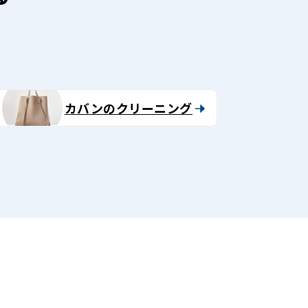
カバンのクリーニング