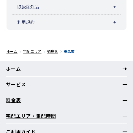
取扱除外品
利用規約
ホーム
宅配エリア
徳島県
美馬市
ホーム
サービス
料金表
宅配エリア・集配時間
ご利用ガイド