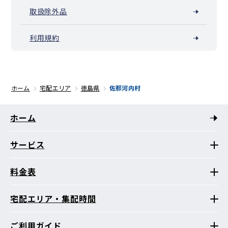
取扱除外品
利用規約
ホーム
宅配エリア
徳島県
佐那河内村
ホーム
サービス
料金表
宅配エリア・集配時間
ご利用ガイド