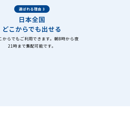
選ばれる理由 3
日本全国
どこからでも出せる
こからでもご利用できます。朝8時から夜
21時まで集配可能です。