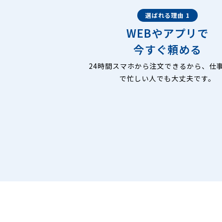
選ばれる理由 1
WEBやアプリで
今すぐ頼める
24時間スマホから注文できるから、仕
で忙しい人でも大丈夫です。