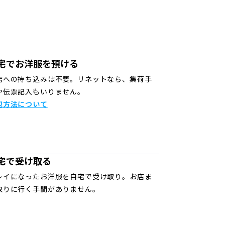
宅でお洋服を預ける
店への持ち込みは不要。リネットなら、集荷手
や伝票記入もいりません。
包方法について
宅で受け取る
レイになったお洋服を自宅で受け取り。お店ま
取りに行く手間がありません。