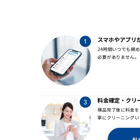
スマホやアプリ
24時間いつでも頼
必要がありません。
料金確定・クリ
検品完了後に料金を
寧にクリーニングい
料