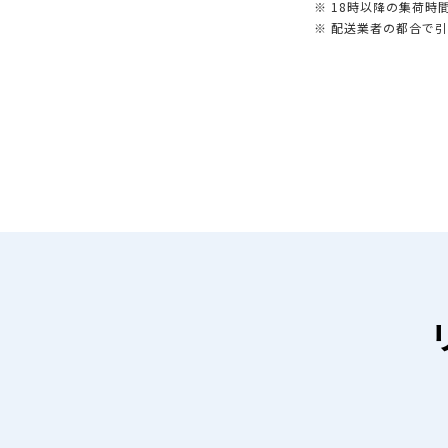
※ 18時以降の集荷
※ 配送業者の都合で