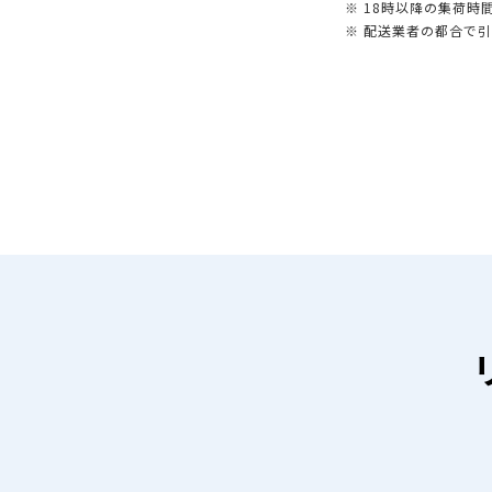
※ 18時以降の集荷
※ 配送業者の都合で