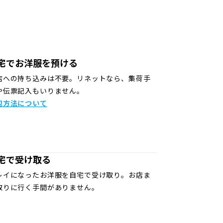
宅でお洋服を預ける
店への持ち込みは不要。リネットなら、集荷手
や伝票記入もいりません。
包方法について
宅で受け取る
レイになったお洋服を自宅で受け取り。お店ま
取りに行く手間がありません。