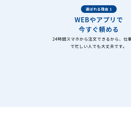
選ばれる理由 1
WEBやアプリで
今すぐ頼める
24時間スマホから注文できるから、仕
で忙しい人でも大丈夫です。