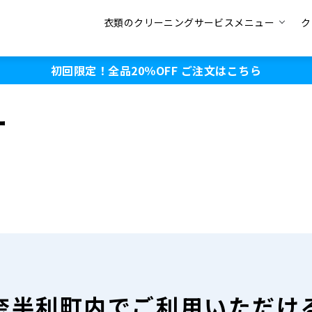
衣類のクリーニングサービスメニュー
ク
初回限定！全品20％OFF
ご注文はこちら
ー
奈半利町内で
ご利用いただけ