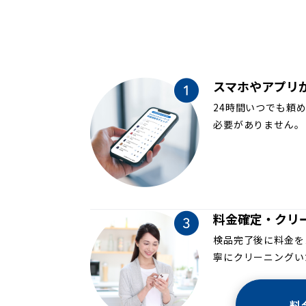
スマホやアプリ
24時間いつでも頼
必要がありません。
料金確定・クリ
検品完了後に料金を
寧にクリーニングい
料