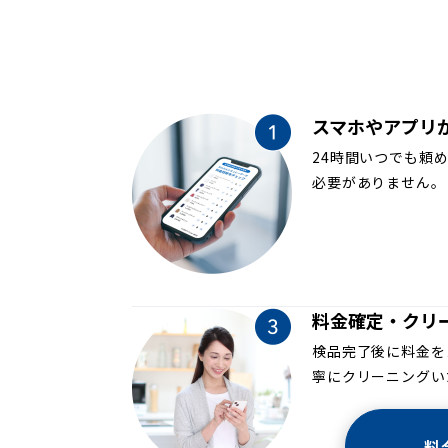
スマホやアプリ
24時間いつでも頼
必要がありません。
料金確定・クリ
検品完了後に料金を
寧にクリーニングい
料