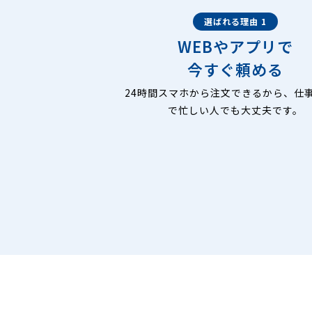
選ばれる理由 1
WEBやアプリで
今すぐ頼める
24時間スマホから注文できるから、仕
で忙しい人でも大丈夫です。