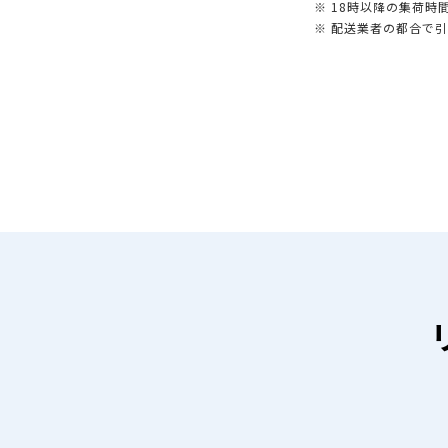
※ 18時以降の集荷
※ 配送業者の都合で