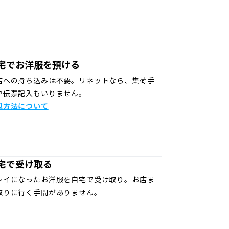
宅でお洋服を預ける
店への持ち込みは不要。リネットなら、集荷手
や伝票記入もいりません。
包方法について
宅で受け取る
レイになったお洋服を自宅で受け取り。お店ま
取りに行く手間がありません。