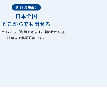
選ばれる理由 3
日本全国
どこからでも出せる
こからでもご利用できます。朝8時から夜
21時まで集配可能です。