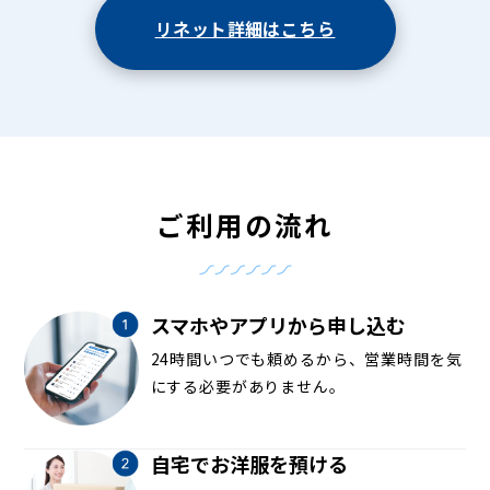
リネット詳細はこちら
ご利用の流れ
スマホやアプリから申し込む
24時間いつでも頼めるから、営業時間を気
にする必要がありません。
自宅でお洋服を預ける