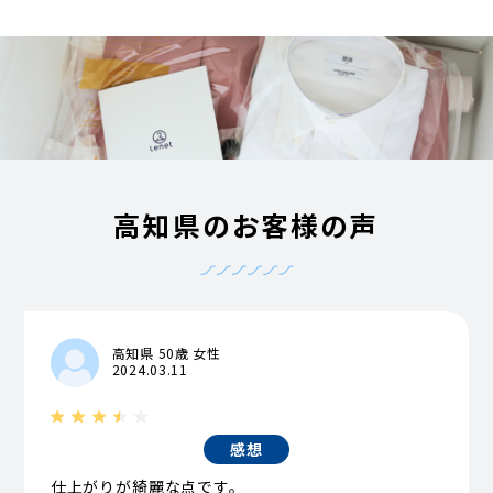
高知県のお客様の声
高知県 50歳 女性
2024.03.11
感想
仕上がりが綺麗な点です。