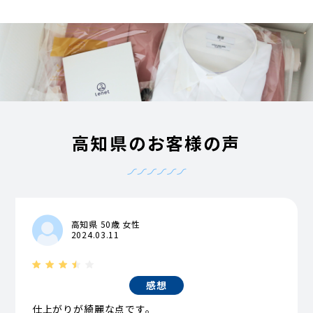
高知県のお客様の声
高知県 50歳 女性
2024.03.11
感想
仕上がりが綺麗な点です。