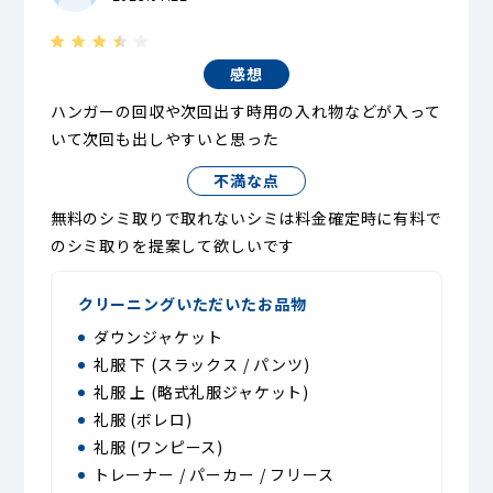
感想
ハンガーの回収や次回出す時用の入れ物などが入って
いて次回も出しやすいと思った
不満な点
無料のシミ取りで取れないシミは料金確定時に有料で
のシミ取りを提案して欲しいです
クリーニングいただいたお品物
ダウンジャケット
礼服 下 (スラックス / パンツ)
礼服 上 (略式礼服ジャケット)
礼服 (ボレロ)
礼服 (ワンピース)
トレーナー / パーカー / フリース