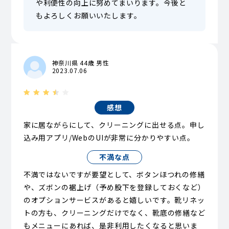
や利便性の向上に努めてまいります。今後と
もよろしくお願いいたします。
神奈川県 44歳 男性
2023.07.06
感想
家に居ながらにして、クリーニングに出せる点。申し
込み用アプリ/WebのUIが非常に分かりやすい点。
不満な点
不満ではないですが要望として、ボタンほつれの修繕
や、ズボンの裾上げ（予め股下を登録しておくなど）
のオプションサービスがあると嬉しいです。靴リネッ
トの方も、クリーニングだけでなく、靴底の修繕など
もメニューにあれば、是非利用したくなると思いま