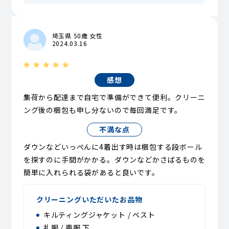
埼玉県 50歳 女性
2024.03.16
感想
集荷から配達まで自宅で準備ができて便利。クリーニ
ング後の梱包も申し分ないので毎回満足です。
不満な点
ダウンなどいっぺんに4着出す時は梱包する段ボール
を探すのに手間がかかる。ダウンなどかさばるものを
簡単に入れられる袋があると良いです。
クリーニングいただいたお品物
キルティングジャケット / ベスト
礼服 / 喪服 下