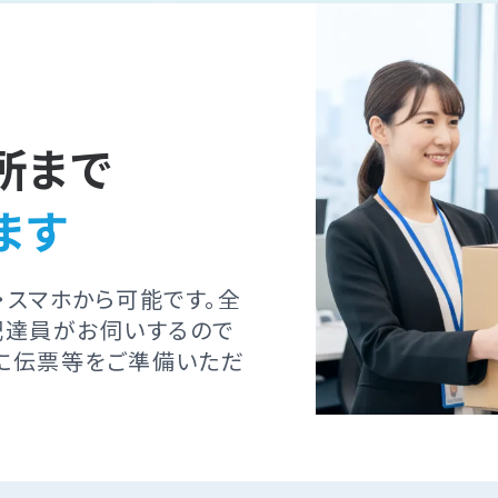
所まで
ます
・スマホから可能です。全
配達員がお伺いするので
に伝票等をご準備いただ