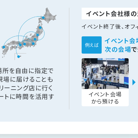
イベント会社様の
イベント終了後、オフ
イベント会
例えば
次の会場
で
場所を自由に指定で
現場に届けることも
リーニング店に行く
イベント会場
ートに時間を活用す
から預ける