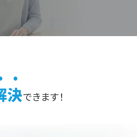
解決
できます！