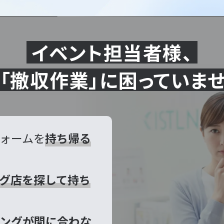
イベント担当者様、
「撤収作業」に困っていま
ォームを
持ち帰る
グ店を探して持ち
ングが間に合わな