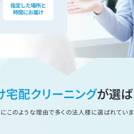
け宅配クリーニング
が
選ば
特にこのような理由で
多くの法人様に選ばれていま