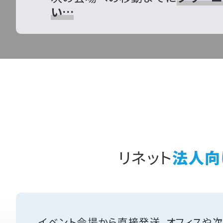
い…
リネット
法人向
イベント会場から直接発送。オフィスや