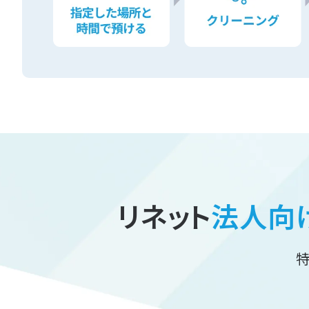
リネット
法人向