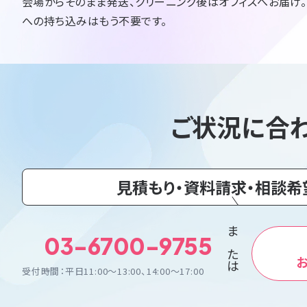
会場からそのまま発送、クリーニング後はオフィスへお届け
への持ち込みはもう不要です。
ご状況に合
見積もり・資料請求・相談希
03-6700-9755
または
受付時間：平日11:00〜13:00、14:00〜17:00