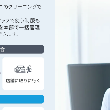
ロのクリーニングで
タッフで使う制服も
を本部で一括管理
きます。