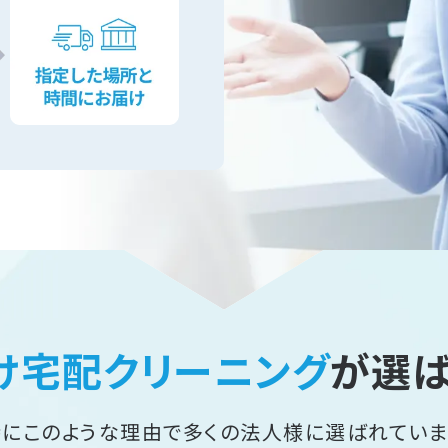
け宅配クリーニング
が
選
特にこのような理由で
多くの法人様に選ばれていま