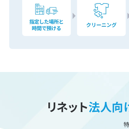
リネット
法人向