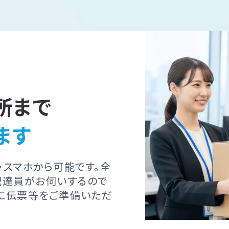
所まで
ます
・スマホから可能です。全
配達員がお伺いするので
に伝票等をご準備いただ