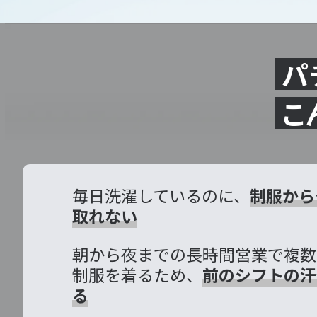
パ
こ
毎日洗濯しているのに、
制服から
取れない
朝から夜までの長時間営業で複数
制服を着るため、
前のシフトの汗
る