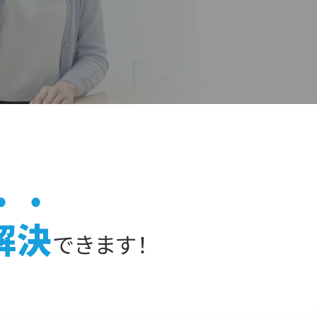
解決
できます！