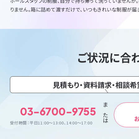
ホールスタッフの制服、自分で持ち帰って洗っていませんか。
りません。箱に詰めて渡すだけで、いつもきれいな制服が届
ご状況に合
見積もり・資料請求・相談希
03-6700-9755
または
受付時間：平日11:00〜13:00、14:00〜17:00