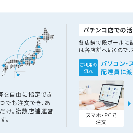
パチンコ店での活
各店舗で段ボールに
は各店舗へ届くので、
パソコン・
ご利用の
配達員に渡
流れ
帯を自由に指定でき
いつでも注文でき、あ
だけ。複数店舗運営
スマホ・PCで
す。
注文