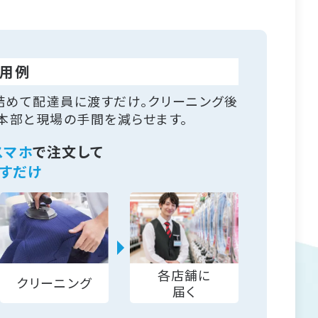
用例
詰めて配達員に渡すだけ。クリーニング後
本部と現場の手間を減らせます。
スマホ
で注文して
すだけ
各店舗に
クリーニング
届く