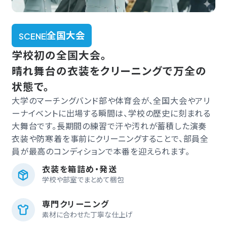
全国大会
SCENE
学校初の全国大会。
晴れ舞台の衣装をクリーニングで万全の
状態で。
大学のマーチングバンド部や体育会が、全国大会やアリ
ーナイベントに出場する瞬間は、学校の歴史に刻まれる
大舞台です。長期間の練習で汗や汚れが蓄積した演奏
衣装や防寒着を事前にクリーニングすることで、部員全
員が最高のコンディションで本番を迎えられます。
衣装を箱詰め・発送
学校や部室でまとめて梱包
専門クリーニング
素材に合わせた丁寧な仕上げ