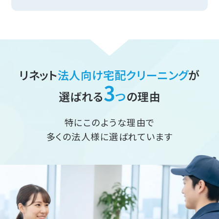
リネット
法人向け宅配クリーニング
が
3
選ばれる
つ
の理由
特にこのような理由で
多くの法人様に選ばれています