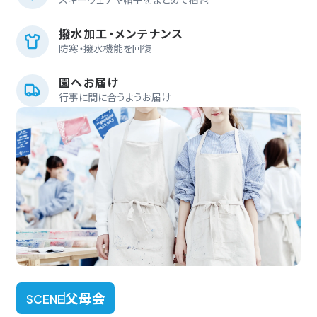
撥水加工・メンテナンス
防寒・撥水機能を回復
園へお届け
行事に間に合うようお届け
父母会
SCENE