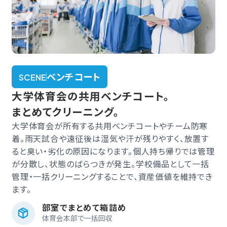
ベンチコート
SCENE
大学体育会の共用ベンチコート。
まとめてクリーニング。
大学体育会が所有する共用ベンチコートやチーム防寒
着。雨天試合や遠征後は湿気や汗が残りやすく、放置す
ると臭い・劣化の原因になります。個人持ち帰りでは管理
が分散し、状態のばらつきが発生。学校備品として一括
管理・一括クリーニングすることで、資産価値を維持でき
ます。
部室でまとめて箱詰め
体育会本部で一括回収