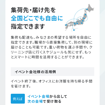
集荷先・届け先を
全国どこでも自由に
指定できます
集荷も配達も、みなさまの希望する場所を自由に
指定できます。職場から直接集荷して、別の現場に
届けることも可能です。重い荷物を運ぶ手間や、ク
リーニング店に行くスケジュールも気にせず、もっ
とスマートに時間を活用することができます。
イベント会社様の活用例
イベント終了後、オフィスにお洋服を持ち帰る手間
を省けます。
イベント会場
から出して
例えば
次の会場
で受け取る