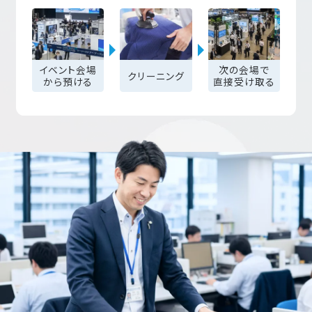
イベント会場
次の会場で
クリーニング
から預ける
直接受け取る