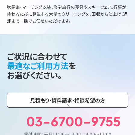
吹奏楽・マーチング衣装、修学旅行の寝具やスキーウェア。行事が
終わるたびに発生する大量のクリーニングを、回収から仕上げ、返
却まで一括でお任せいただけます。
ご状況に合わせて
最適なご利用方法
を
お選びください。
見積もり・資料請求・相談希望の方
03-6700-9755
受付時間：平日11:00〜13:00、14:00〜17:00