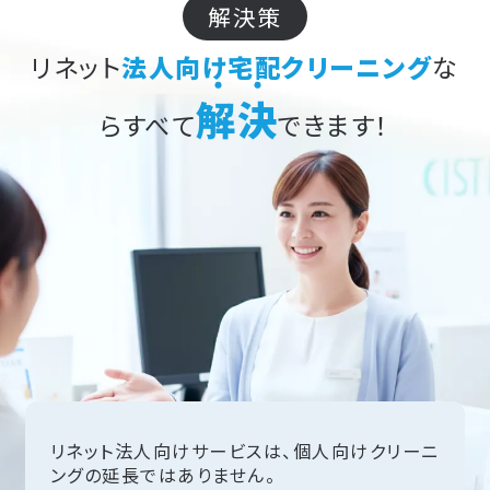
解決策
リネット
法人向け宅配クリーニング
な
解決
らすべて
できます！
リネット法人向けサービスは、個人向けクリーニ
ングの延長ではありません。