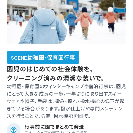
幼稚園・保育園行事
SCENE
園児のはじめての社会体験を、
クリーニング済みの清潔な装いで。
幼稚園・保育園のウィンターキャンプや宿泊行事は、園児
にとって大きな成長の一歩。一年ぶりに取り出すスキー
ウェアや帽子、手袋は、染み・擦れ・撥水機能の低下が起
きている場合があります。撥水仕上げや専門メンテナン
スを行うことで、防寒・撥水機能を回復。
行事前に園でまとめて発送
スキーウェアや帽子をまとめて梱包