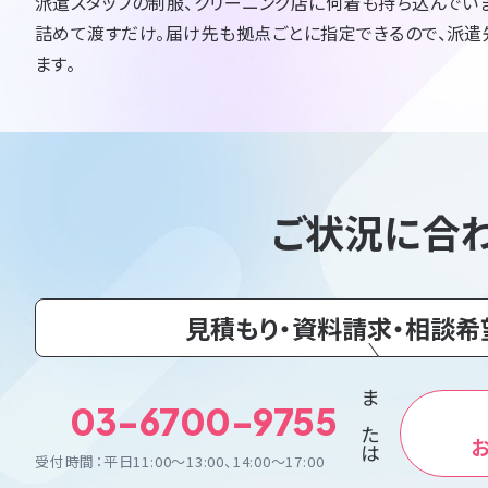
派遣スタッフの制服、クリーニング店に何着も持ち込んでい
詰めて渡すだけ。届け先も拠点ごとに指定できるので、派遣
ます。
ご状況に合
見積もり・資料請求・相談希
03-6700-9755
または
受付時間：平日11:00〜13:00、14:00〜17:00