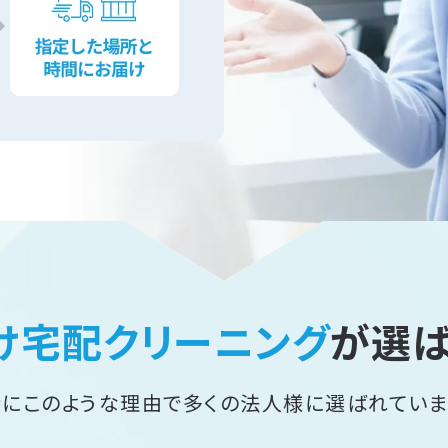
け宅配クリーニング
が
選
特にこのような理由で
多くの法人様に選ばれていま