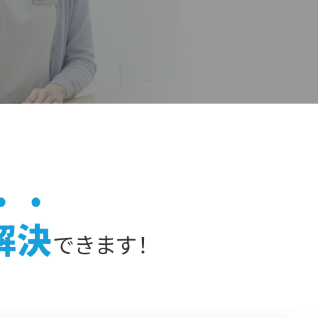
解決
できます！