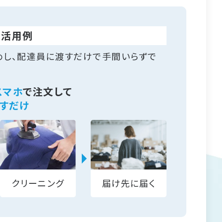
の活用例
めし、配達員に渡すだけで手間いらずで
スマホ
で注文して
すだけ
クリーニング
届け先に届く