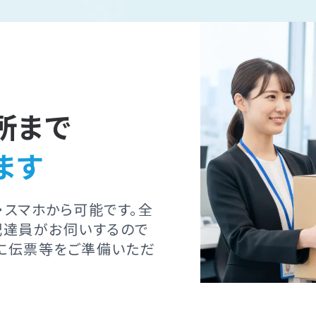
所まで
ます
・スマホから可能です。全
配達員がお伺いするので
に伝票等をご準備いただ