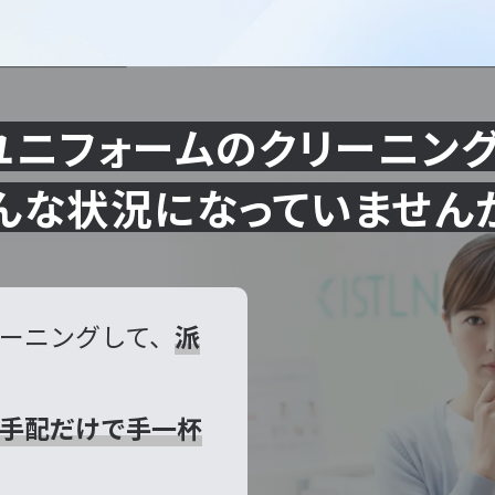
ユニフォームのクリーニング
んな状況になっていません
ーニングして、
派
手配だけで手一杯