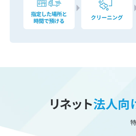
リネット
法人向