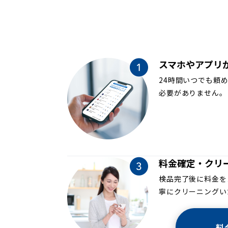
スマホやアプリ
24時間いつでも頼
必要がありません。
料金確定・クリ
検品完了後に料金を
寧にクリーニングい
料