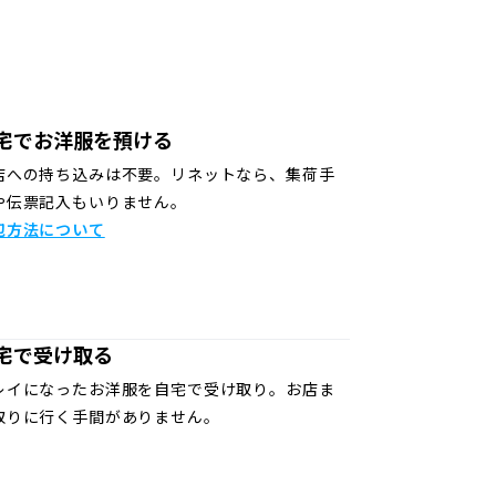
宅でお洋服を預ける
店への持ち込みは不要。リネットなら、集荷手
や伝票記入もいりません。
包方法について
宅で受け取る
レイになったお洋服を自宅で受け取り。お店ま
取りに行く手間がありません。