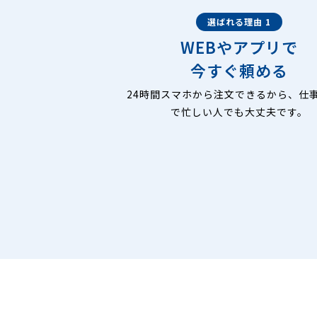
選ばれる理由 1
WEBやアプリで
今すぐ頼める
24時間スマホから注文できるから、仕
で忙しい人でも大丈夫です。