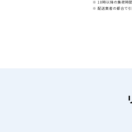
※ 18時以降の集荷
※ 配送業者の都合で