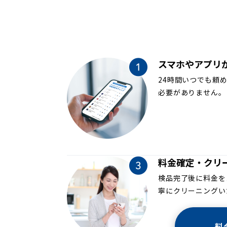
スマホやアプリ
24時間いつでも頼
必要がありません。
料金確定・クリ
検品完了後に料金を
寧にクリーニングい
料