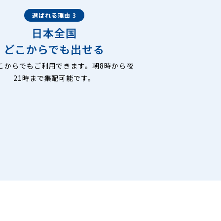
選ばれる理由 3
日本全国
どこからでも出せる
こからでもご利用できます。朝8時から夜
21時まで集配可能です。