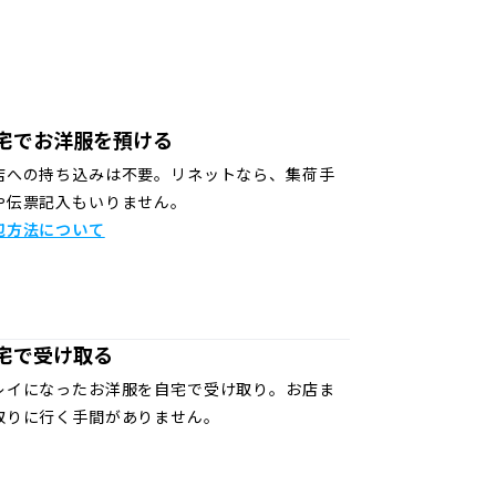
宅でお洋服を預ける
店への持ち込みは不要。リネットなら、集荷手
や伝票記入もいりません。
包方法について
宅で受け取る
レイになったお洋服を自宅で受け取り。お店ま
取りに行く手間がありません。