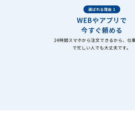
選ばれる理由 1
WEBやアプリで
今すぐ頼める
24時間スマホから注文できるから、仕
で忙しい人でも大丈夫です。