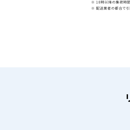
※ 18時以降の集荷
※ 配送業者の都合で