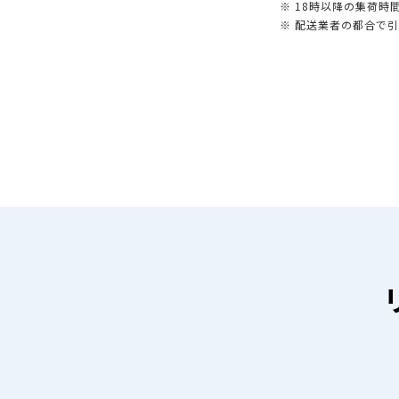
※ 18時以降の集荷
※ 配送業者の都合で