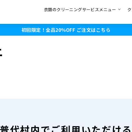
衣類のクリーニングサービスメニュー
ク
初回限定！全品20％OFF
ご注文はこちら
ニ
普代村内で
ご利用いただけ