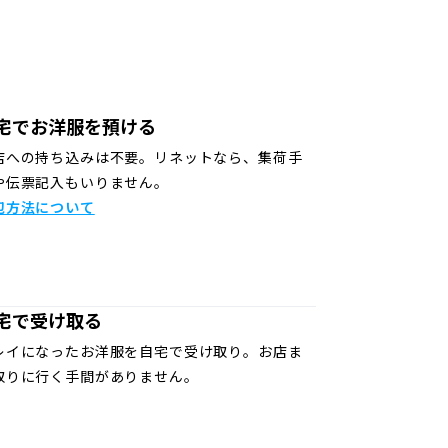
宅でお洋服を預ける
店への持ち込みは不要。リネットなら、集荷手
や伝票記入もいりません。
包方法について
宅で受け取る
レイになったお洋服を自宅で受け取り。お店ま
取りに行く手間がありません。