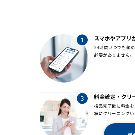
スマホやアプリ
24時間いつでも頼
必要がありません。
料金確定・クリ
検品完了後に料金を
寧にクリーニングい
料