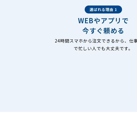
選ばれる理由 1
WEBやアプリで
今すぐ頼める
24時間スマホから注文できるから、仕
で忙しい人でも大丈夫です。